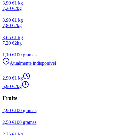
3,90 €
1 kg
7,20 €
2kg
3,90 €
1 kg
7,80 €
2kg
3,65 €
1 kg
7,20 €
2kg
1,10 €
100 gramas
Atualmente indisponivel
2,90 €
1 kg
5,90 €
2kg
Fruits
2,90 €
100 gramas
2,50 €
100 gramas
2,35 €
1 kg