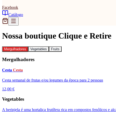
Facebook
Catálogo
Nossa boutique Clique e Retire
Mergulhadores
Vegetables
Fruits
Mergulhadores
Cesta
Cesta
Cesta semanal de frutas e/ou legumes da época para 2 pessoas
12,00 €
Vegetables
A berinjela é uma hortaliça frutífera rica em compostos fenólicos e al