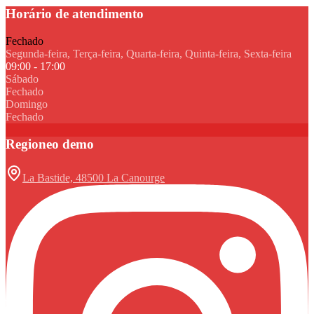
Horário de atendimento
Fechado
Segunda-feira, Terça-feira, Quarta-feira, Quinta-feira, Sexta-feira
09:00 - 17:00
Sábado
Fechado
Domingo
Fechado
Regioneo demo
La Bastide, 48500 La Canourge