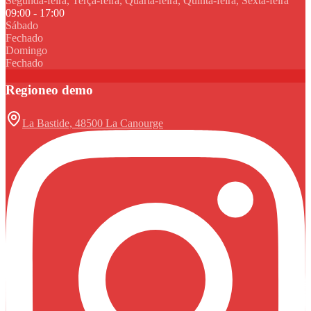
Segunda-feira, Terça-feira, Quarta-feira, Quinta-feira, Sexta-feira
09:00 - 17:00
Sábado
Fechado
Domingo
Fechado
Regioneo demo
La Bastide, 48500 La Canourge