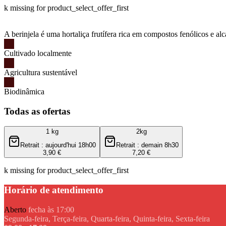
k missing for product_select_offer_first
A berinjela é uma hortaliça frutífera rica em compostos fenólicos e al
Cultivado localmente
Agricultura sustentável
Biodinâmica
Todas as ofertas
1 kg
2kg
Retrait : aujourd'hui 18h00
Retrait : demain 8h30
3,90 €
7,20 €
k missing for product_select_offer_first
Horário de atendimento
Aberto
fecha às 17:00
Segunda-feira, Terça-feira, Quarta-feira, Quinta-feira, Sexta-feira