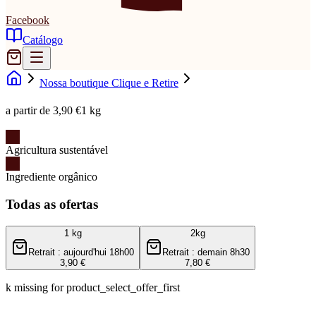
Facebook
Catálogo
Nossa boutique Clique e Retire
a partir de 3,90 €
1 kg
Agricultura sustentável
Ingrediente orgânico
Todas as ofertas
1 kg
2kg
Retrait : aujourd'hui 18h00
Retrait : demain 8h30
3,90 €
7,80 €
k missing for product_select_offer_first