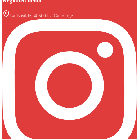
Regioneo demo
La Bastide, 48500 La Canourge