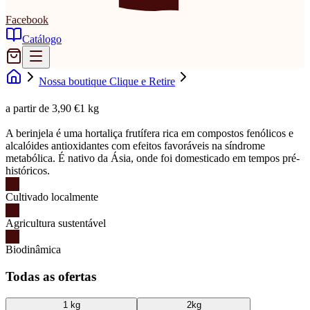
Facebook
Catálogo
Nossa boutique Clique e Retire
a partir de 3,90 €
1 kg
A berinjela é uma hortaliça frutífera rica em compostos fenólicos e
alcalóides antioxidantes com efeitos favoráveis ​​na síndrome
metabólica. É nativo da Ásia, onde foi domesticado em tempos pré-
históricos.
Cultivado localmente
Agricultura sustentável
Biodinâmica
Todas as ofertas
1 kg
2kg