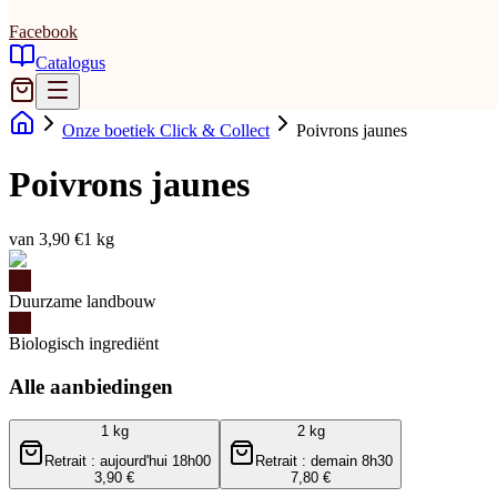
Facebook
Catalogus
Onze boetiek Click & Collect
Poivrons jaunes
Poivrons jaunes
van 3,90 €
1 kg
Duurzame landbouw
Biologisch ingrediënt
Alle aanbiedingen
1 kg
2 kg
Retrait : aujourd'hui 18h00
Retrait : demain 8h30
3,90 €
7,80 €