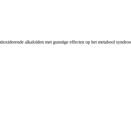
ntioxiderende alkaloïden met gunstige effecten op het metabool syndroo