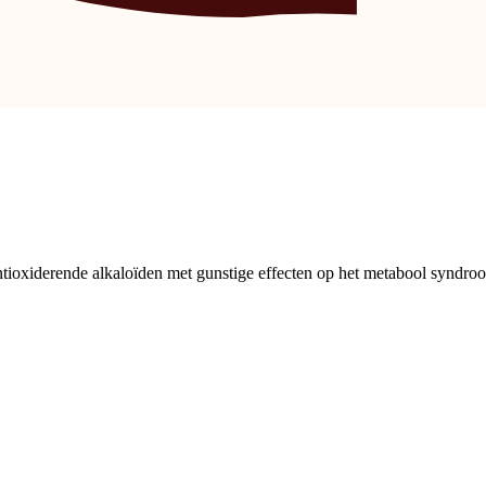
ntioxiderende alkaloïden met gunstige effecten op het metabool syndroo