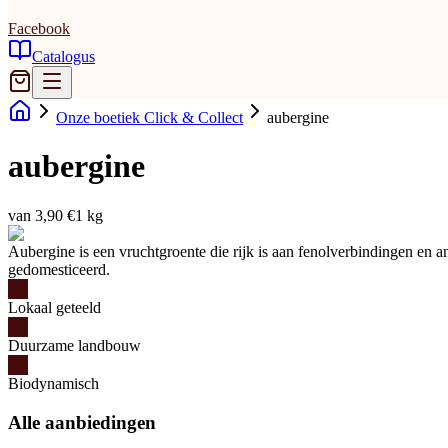
Facebook
Catalogus
Onze boetiek Click & Collect
aubergine
aubergine
van 3,90 €
1 kg
Aubergine is een vruchtgroente die rijk is aan fenolverbindingen en a
gedomesticeerd.
Lokaal geteeld
Duurzame landbouw
Biodynamisch
Alle aanbiedingen