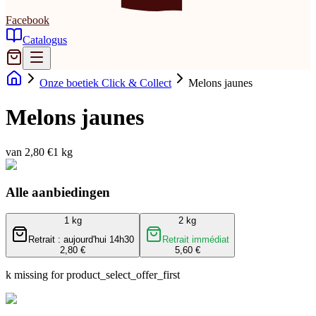
Facebook
Catalogus
Onze boetiek Click & Collect
Melons jaunes
Melons jaunes
van 2,80 €
1 kg
Alle aanbiedingen
1 kg
2 kg
Retrait : aujourd'hui 14h30
Retrait immédiat
2,80 €
5,60 €
k missing for product_select_offer_first