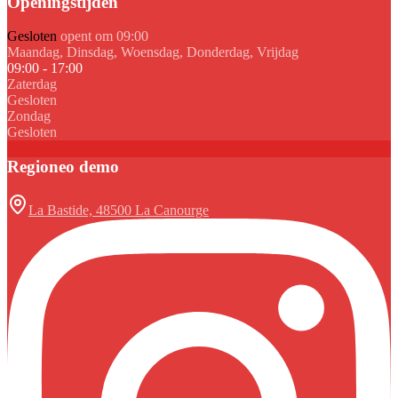
Openingstijden
Gesloten
opent om 09:00
Maandag, Dinsdag, Woensdag, Donderdag, Vrijdag
09:00 - 17:00
Zaterdag
Gesloten
Zondag
Gesloten
Regioneo demo
La Bastide, 48500 La Canourge