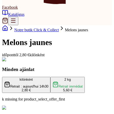
Facebook
Katalógus
Notre butik Click & Collect
Melons jaunes
Melons jaunes
időponttól 2,80 €
kilónként
Minden ajánlat
kilónként
2 kg
Retrait : aujourd'hui 14h30
Retrait immédiat
2,80 €
5,60 €
k missing for product_select_offer_first