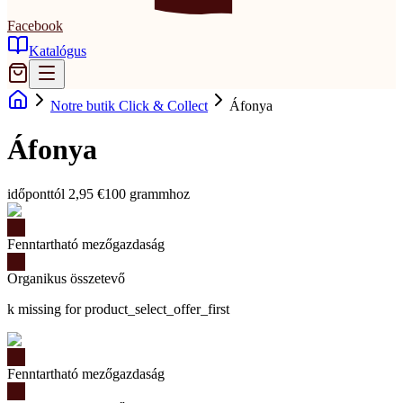
Facebook
Katalógus
Notre butik Click & Collect
Áfonya
Áfonya
időponttól 2,95 €
100 grammhoz
Fenntartható mezőgazdaság
Organikus összetevő
k missing for product_select_offer_first
Fenntartható mezőgazdaság