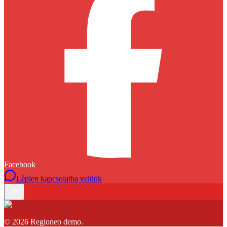
Facebook
Lépjen kapcsolatba velünk
©
2026
Regioneo demo
.