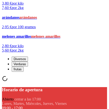
3,80 €
por kilo
7,60 €
por 2kg
arándanos
arándanos
2,95 €
por 100 gramos
melones amarillos
melones amarillos
2,80 €
por kilo
5,60 €
por 2kg
Diversos
Verduras
frutas
Horario de apertura
Abierto
cerrar a las 17:00
Lunes, Martes, Miércoles, Jueves, Viernes
09:00 - 17:00