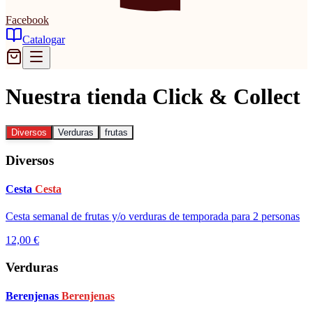
Facebook
Catalogar
Nuestra tienda Click & Collect
Diversos
Verduras
frutas
Diversos
Cesta
Cesta
Cesta semanal de frutas y/o verduras de temporada para 2 personas
12,00 €
Verduras
Berenjenas
Berenjenas