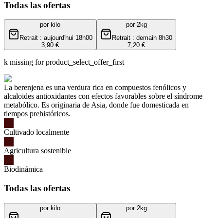
Todas las ofertas
por kilo
por 2kg
Retrait : aujourd'hui 18h00
Retrait : demain 8h30
3,90 €
7,20 €
k missing for product_select_offer_first
La berenjena es una verdura rica en compuestos fenólicos y
alcaloides antioxidantes con efectos favorables sobre el síndrome
metabólico. Es originaria de Asia, donde fue domesticada en
tiempos prehistóricos.
Cultivado localmente
Agricultura sostenible
Biodinámica
Todas las ofertas
por kilo
por 2kg