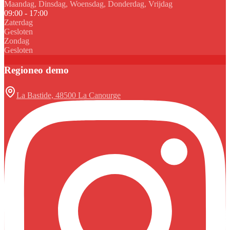
Maandag, Dinsdag, Woensdag, Donderdag, Vrijdag
09:00 - 17:00
Zaterdag
Gesloten
Zondag
Gesloten
Regioneo demo
La Bastide, 48500 La Canourge