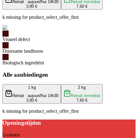
Retrait : aujourd'hui 14h30
Retrait immédiat
3,80 €
7,60 €
k missing for product_select_offer_first
Visueel defect
Duurzame landbouw
Biologisch ingrediënt
Alle aanbiedingen
1 kg
2 kg
Retrait : aujourd'hui 14h30
Retrait immédiat
3,80 €
7,60 €
k missing for product_select_offer_first
Openingstijden
Gesloten