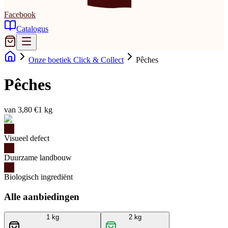
Facebook
Catalogus
Onze boetiek Click & Collect
Pêches
Pêches
van 3,80 €
1 kg
Visueel defect
Duurzame landbouw
Biologisch ingrediënt
Alle aanbiedingen
1 kg
2 kg