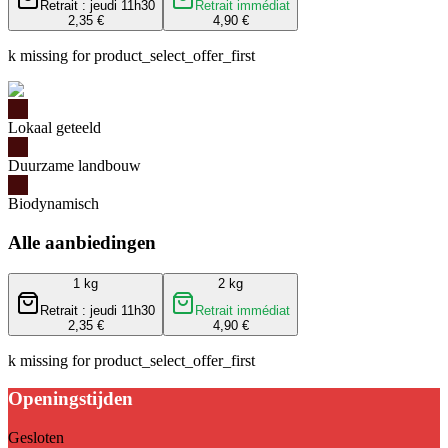
Retrait : jeudi 11h30
Retrait immédiat
2,35 €
4,90 €
k missing for product_select_offer_first
Lokaal geteeld
Duurzame landbouw
Biodynamisch
Alle aanbiedingen
1 kg
2 kg
Retrait : jeudi 11h30
Retrait immédiat
2,35 €
4,90 €
k missing for product_select_offer_first
Openingstijden
Gesloten