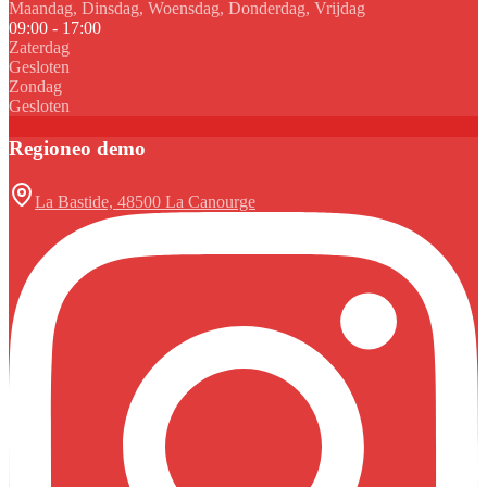
Maandag, Dinsdag, Woensdag, Donderdag, Vrijdag
09:00 - 17:00
Zaterdag
Gesloten
Zondag
Gesloten
Regioneo demo
La Bastide, 48500 La Canourge