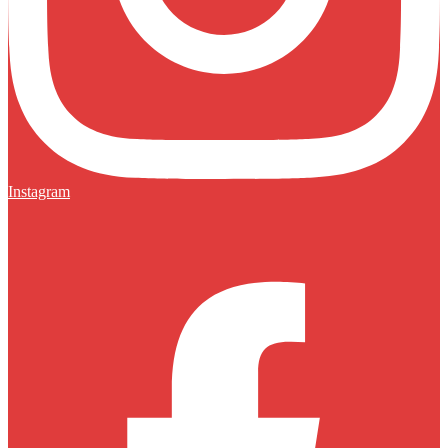
Instagram