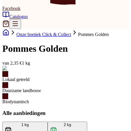
Facebook
Catalogus
Onze boetiek Click & Collect
Pommes Golden
Pommes Golden
van 2,35 €
1 kg
Lokaal geteeld
Duurzame landbouw
Biodynamisch
Alle aanbiedingen
1 kg
2 kg