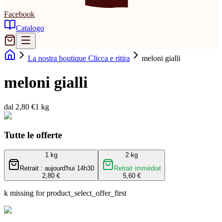
Facebook
Catalogo
La nostra boutique Clicca e ritira
meloni gialli
meloni gialli
dal 2,80 €
1 kg
Tutte le offerte
1 kg
2 kg
Retrait : aujourd'hui 14h30
Retrait immédiat
2,80 €
5,60 €
k missing for product_select_offer_first