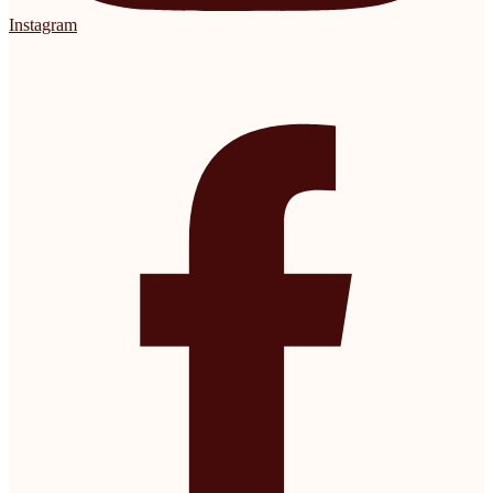
Instagram