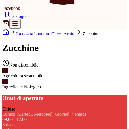
Facebook
Catalogo
La nostra boutique Clicca e ritira
Zucchine
Zucchine
Non disponibile
Agricoltura sostenibile
Ingrediente biologico
Orari di apertura
Chiuso
Lunedi, Martedì, Mercoledì, Giovedì, Venerdì
09:00 - 17:00
Sabato