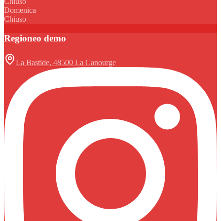
Chiuso
Domenica
Chiuso
Regioneo demo
La Bastide, 48500 La Canourge