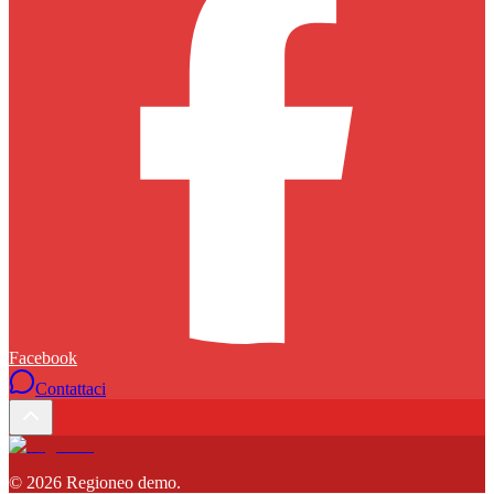
Facebook
Contattaci
©
2026
Regioneo demo
.