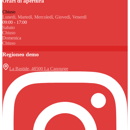
Orari di apertura
Chiuso
Lunedi, Martedì, Mercoledì, Giovedì, Venerdì
09:00 - 17:00
Sabato
Chiuso
Domenica
Chiuso
Regioneo demo
La Bastide, 48500 La Canourge