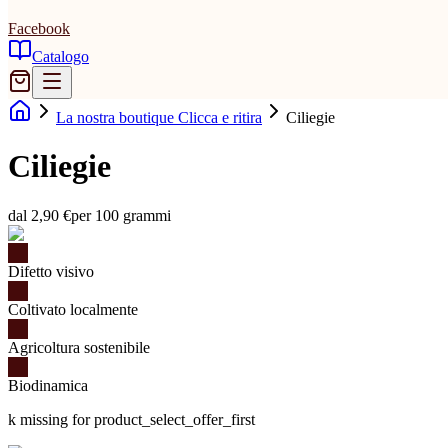
Facebook
Catalogo
La nostra boutique Clicca e ritira
Ciliegie
Ciliegie
dal 2,90 €
per 100 grammi
Difetto visivo
Coltivato localmente
Agricoltura sostenibile
Biodinamica
k missing for product_select_offer_first