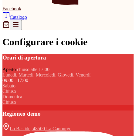
Facebook
Catalogo
Configurare i cookie
Orari di apertura
Aperto
chiuso alle 17:00
Lunedi, Martedì, Mercoledì, Giovedì, Venerdì
09:00 - 17:00
Sabato
Chiuso
Domenica
Chiuso
Regioneo demo
La Bastide, 48500 La Canourge