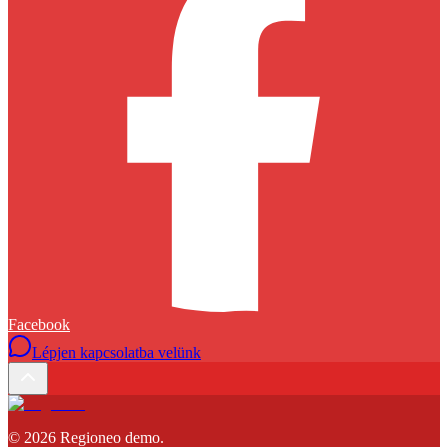
Facebook
Lépjen kapcsolatba velünk
©
2026
Regioneo demo
.