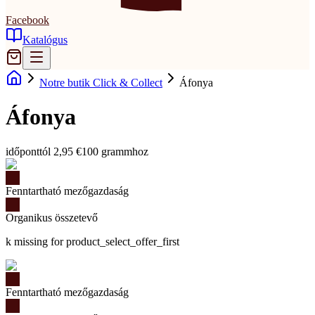
Facebook
Katalógus
Notre butik Click & Collect
Áfonya
Áfonya
időponttól 2,95 €
100 grammhoz
Fenntartható mezőgazdaság
Organikus összetevő
k missing for product_select_offer_first
Fenntartható mezőgazdaság