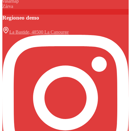
vasárnap
Zárva
Regioneo demo
La Bastide, 48500 La Canourge