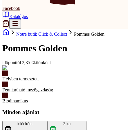
Facebook
Katalógus
Notre butik Click & Collect
Pommes Golden
Pommes Golden
időponttól 2,35 €
kilónként
Helyben termesztett
Fenntartható mezőgazdaság
Biodinamikus
Minden ajánlat
kilónként
2 kg