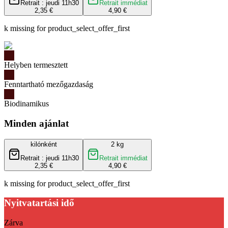
Retrait : jeudi 11h30
Retrait immédiat
2,35 €
4,90 €
k missing for product_select_offer_first
Helyben termesztett
Fenntartható mezőgazdaság
Biodinamikus
Minden ajánlat
kilónként
2 kg
Retrait : jeudi 11h30
Retrait immédiat
2,35 €
4,90 €
k missing for product_select_offer_first
Nyitvatartási idő
Zárva