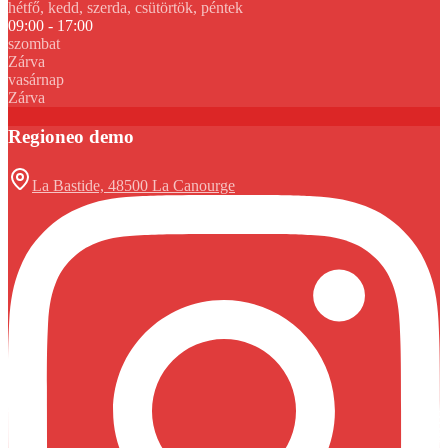
hétfő, kedd, szerda, csütörtök, péntek
09:00 - 17:00
szombat
Zárva
vasárnap
Zárva
Regioneo demo
La Bastide, 48500 La Canourge