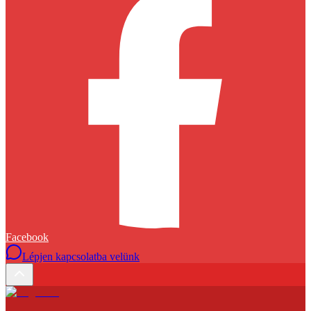
Facebook
Lépjen kapcsolatba velünk