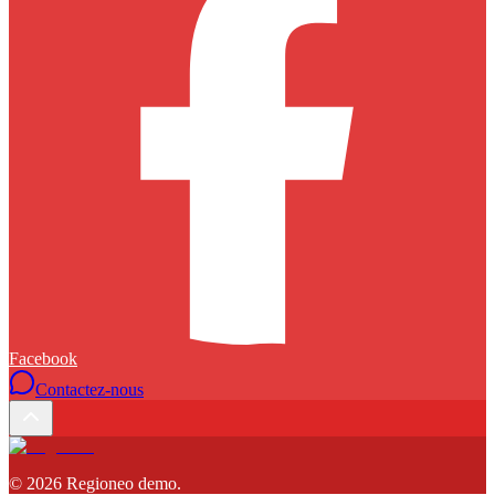
Facebook
Contactez-nous
©
2026
Regioneo demo
.