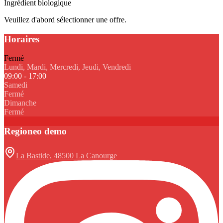
Ingrédient biologique
Veuillez d'abord sélectionner une offre.
Horaires
Fermé
Lundi, Mardi, Mercredi, Jeudi, Vendredi
09:00 - 17:00
Samedi
Fermé
Dimanche
Fermé
Regioneo demo
La Bastide, 48500 La Canourge