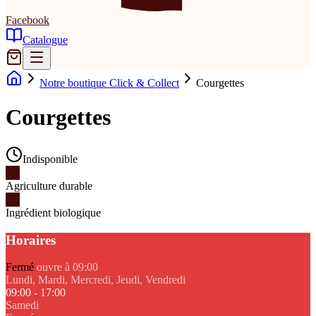
Facebook
Catalogue
Notre boutique Click & Collect
Courgettes
Courgettes
Indisponible
Agriculture durable
Ingrédient biologique
Horaires
Fermé
ouvre à 09:00
Lundi, Mardi, Mercredi, Jeudi, Vendredi
09:00 - 17:00
Samedi