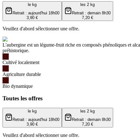
le kg
les 2 kg
Retrait : aujourd'hui 18h00
Retrait : demain 8h30
3,90 €
7,20 €
Veuillez d'abord sélectionner une offre.
L'aubergine est un légume-fruit riche en composés phénoliques et alcal
préhistorique.
Cultivé localement
Agriculture durable
Bio dynamique
Toutes les offres
le kg
les 2 kg
Retrait : aujourd'hui 18h00
Retrait : demain 8h30
3,90 €
7,20 €
Veuillez d'abord sélectionner une offre.