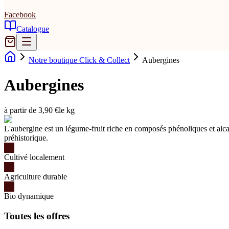
Facebook
Catalogue
Notre boutique Click & Collect
Aubergines
Aubergines
à partir de 3,90 €
le kg
L'aubergine est un légume-fruit riche en composés phénoliques et alcal
préhistorique.
Cultivé localement
Agriculture durable
Bio dynamique
Toutes les offres