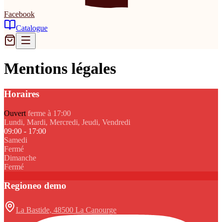
Facebook
Catalogue
Mentions légales
Horaires
Ouvert
ferme à 17:00
Lundi, Mardi, Mercredi, Jeudi, Vendredi
09:00 - 17:00
Samedi
Fermé
Dimanche
Fermé
Regioneo demo
La Bastide, 48500 La Canourge