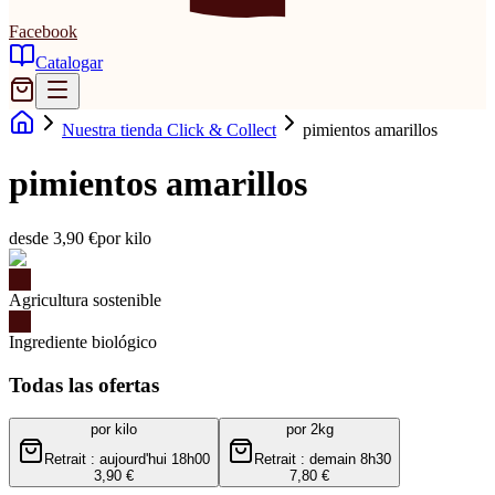
Facebook
Catalogar
Nuestra tienda Click & Collect
pimientos amarillos
pimientos amarillos
desde 3,90 €
por kilo
Agricultura sostenible
Ingrediente biológico
Todas las ofertas
por kilo
por 2kg
Retrait : aujourd'hui 18h00
Retrait : demain 8h30
3,90 €
7,80 €