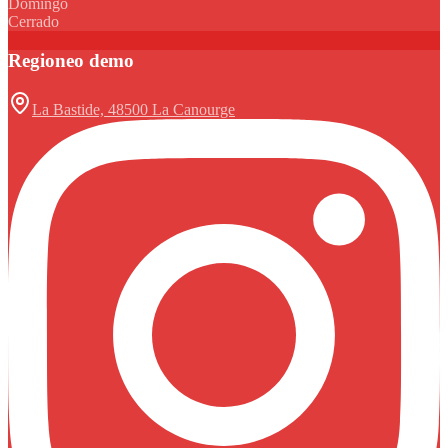
Domingo
Cerrado
Regioneo demo
La Bastide, 48500 La Canourge