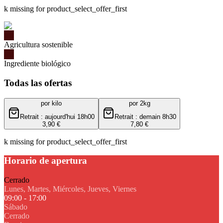
k missing for product_select_offer_first
Agricultura sostenible
Ingrediente biológico
Todas las ofertas
por kilo
por 2kg
Retrait : aujourd'hui 18h00
Retrait : demain 8h30
3,90 €
7,80 €
k missing for product_select_offer_first
Horario de apertura
Cerrado
Lunes, Martes, Miércoles, Jueves, Viernes
09:00 - 17:00
Sábado
Cerrado