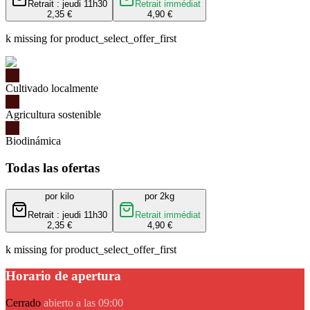
Retrait : jeudi 11h30
Retrait immédiat
2,35 €
4,90 €
k missing for product_select_offer_first
Cultivado localmente
Agricultura sostenible
Biodinámica
Todas las ofertas
por kilo
por 2kg
Retrait : jeudi 11h30
Retrait immédiat
2,35 €
4,90 €
k missing for product_select_offer_first
Horario de apertura
Cerrado
abierto a las 09:00