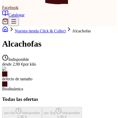
Facebook
Catalogar
Nuestra tienda Click & Collect
Alcachofas
Alcachofas
Indisponible
desde 2,90 €
por kilo
defecto de tamaño
Biodinámica
Todas las ofertas
por kilo
Indisponible
por 2kg
Indisponible
2,90 €
5,90 €