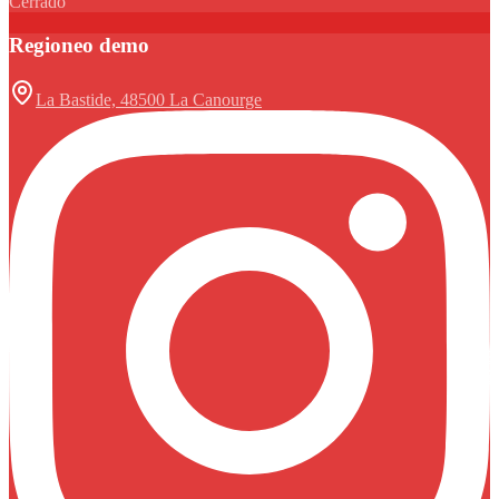
Cerrado
Regioneo demo
La Bastide, 48500 La Canourge