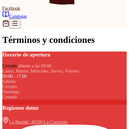
Facebook
Catalogar
Términos y condiciones
Horario de apertura
Cerrado
abierto a las 09:00
Lunes, Martes, Miércoles, Jueves, Viernes
09:00 - 17:00
Sábado
Cerrado
Domingo
Cerrado
Regioneo demo
La Bastide, 48500 La Canourge